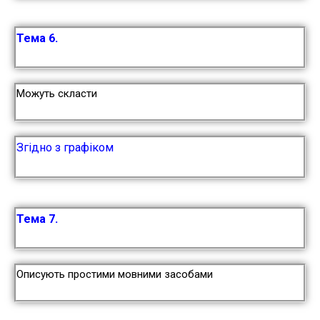
Тема 6.
Можуть скласти
Згідно з графіком
Тема 7.
Описують простими мовними засобами