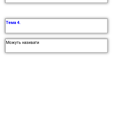
Тема 4.
Можуть називати