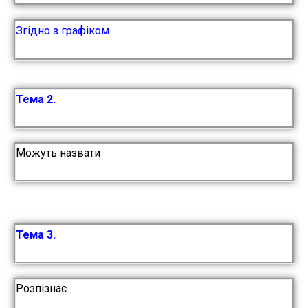
Згідно з графіком
Тема 2.
Можуть назвати
Тема 3.
Розпізнає