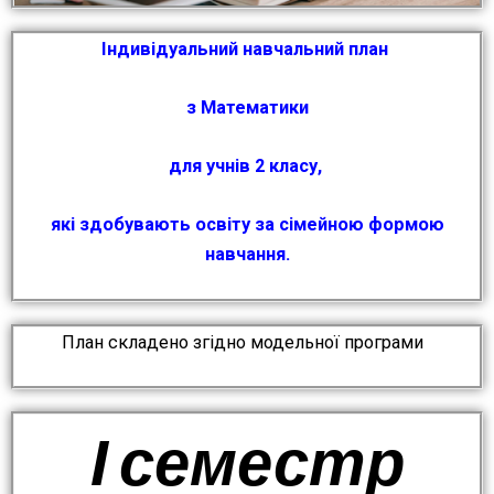
Індивідуальний навчальний план
з Математики
для учнів 2 класу,
які здобувають освіту за сімейною формою
навчання.
План складено згідно модельної програми
І семестр